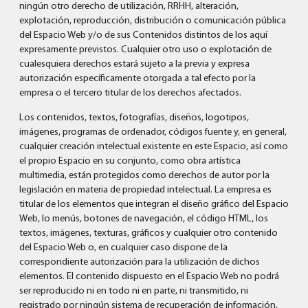
ningún otro derecho de utilización, RRHH, alteración,
explotación, reproducción, distribución o comunicación pública
del Espacio Web y/o de sus Contenidos distintos de los aquí
expresamente previstos. Cualquier otro uso o explotación de
cualesquiera derechos estará sujeto a la previa y expresa
autorización específicamente otorgada a tal efecto por la
empresa o el tercero titular de los derechos afectados.
Los contenidos, textos, fotografías, diseños, logotipos,
imágenes, programas de ordenador, códigos fuente y, en general,
cualquier creación intelectual existente en este Espacio, así como
el propio Espacio en su conjunto, como obra artística
multimedia, están protegidos como derechos de autor por la
legislación en materia de propiedad intelectual. La empresa es
titular de los elementos que integran el diseño gráfico del Espacio
Web, lo menús, botones de navegación, el código HTML, los
textos, imágenes, texturas, gráficos y cualquier otro contenido
del Espacio Web o, en cualquier caso dispone de la
correspondiente autorización para la utilización de dichos
elementos. El contenido dispuesto en el Espacio Web no podrá
ser reproducido ni en todo ni en parte, ni transmitido, ni
registrado por ningún sistema de recuperación de información,