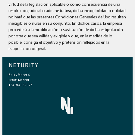
virtud de la legislación aplicable o como consecuencia de una
resolución judicial o administrativa, dicha inexigibilidad o nulidad
no hará que las presentes Condiciones Generales de Uso resulten
inexigibles o nulas en su conjunto. En dichos casos, la empresa
procederá a la modificación o sustitución de dicha estipulación
por otra que sea válida y exigible y que, en la medida de lo
posible, consiga el objetivo y pretensión reflejados en la
estipulación original.
Boix y Morer 6
28003 Madrid
+34 914 135 127