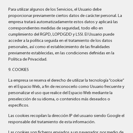
Para utilizar algunos de los Servicios, el Usuario debe
proporcionar previamente ciertos datos de carácter personal. La
empresa tratará automatizadamente estos datos y aplicará las
correspondientes medidas de seguridad, todo ello en
cumplimiento del RGPD, LOPDGDD y LSSI. El Usuario puede
acceder a la política seguida en el tratamiento de los datos
personales, así como el establecimiento de las finalidades
previamente establecidas, en las condiciones definidas en la
Política de Privacidad.
9. COOKIES
La empresa se reserva el derecho de utilizar la tecnología “cookie”
en el Espacio Web, a fin de reconocerlo como Usuario frecuente y
personalizar el uso que realice del Espacio Web mediante la
preselección de su idioma, o contenidos más deseados o
específicos.
Las cookies recopilan la dirección IP del usuario siendo Google el
responsable del tratamiento de esta información.
Las cookies son ficheros enviados a un navegador, por medio de