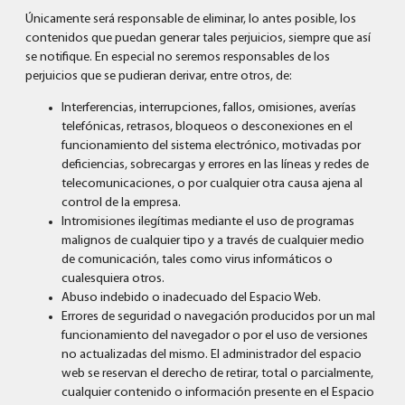
Únicamente será responsable de eliminar, lo antes posible, los
contenidos que puedan generar tales perjuicios, siempre que así
se notifique. En especial no seremos responsables de los
perjuicios que se pudieran derivar, entre otros, de:
Interferencias, interrupciones, fallos, omisiones, averías
telefónicas, retrasos, bloqueos o desconexiones en el
funcionamiento del sistema electrónico, motivadas por
deficiencias, sobrecargas y errores en las líneas y redes de
telecomunicaciones, o por cualquier otra causa ajena al
control de la empresa.
Intromisiones ilegítimas mediante el uso de programas
malignos de cualquier tipo y a través de cualquier medio
de comunicación, tales como virus informáticos o
cualesquiera otros.
Abuso indebido o inadecuado del Espacio Web.
Errores de seguridad o navegación producidos por un mal
funcionamiento del navegador o por el uso de versiones
no actualizadas del mismo. El administrador del espacio
web se reservan el derecho de retirar, total o parcialmente,
cualquier contenido o información presente en el Espacio