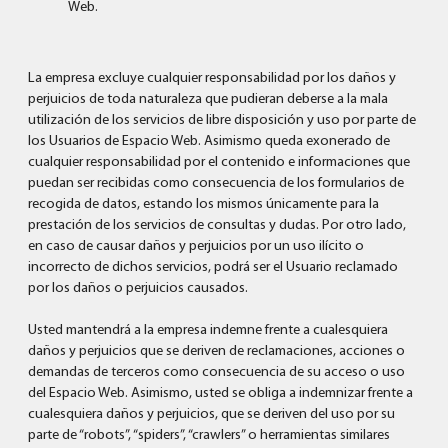
Web.
La empresa excluye cualquier responsabilidad por los daños y
perjuicios de toda naturaleza que pudieran deberse a la mala
utilización de los servicios de libre disposición y uso por parte de
los Usuarios de Espacio Web. Asimismo queda exonerado de
cualquier responsabilidad por el contenido e informaciones que
puedan ser recibidas como consecuencia de los formularios de
recogida de datos, estando los mismos únicamente para la
prestación de los servicios de consultas y dudas. Por otro lado,
en caso de causar daños y perjuicios por un uso ilícito o
incorrecto de dichos servicios, podrá ser el Usuario reclamado
por los daños o perjuicios causados.
Usted mantendrá a la empresa indemne frente a cualesquiera
daños y perjuicios que se deriven de reclamaciones, acciones o
demandas de terceros como consecuencia de su acceso o uso
del Espacio Web. Asimismo, usted se obliga a indemnizar frente a
cualesquiera daños y perjuicios, que se deriven del uso por su
parte de “robots”, “spiders”, “crawlers” o herramientas similares