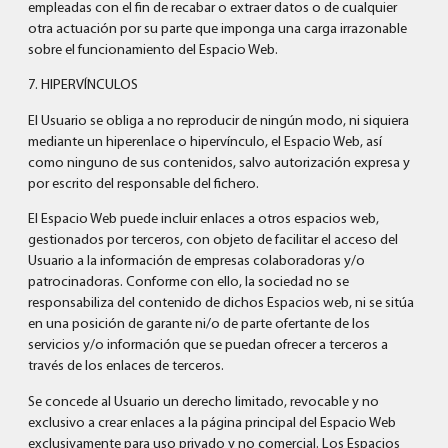
empleadas con el fin de recabar o extraer datos o de cualquier
otra actuación por su parte que imponga una carga irrazonable
sobre el funcionamiento del Espacio Web.
7. HIPERVÍNCULOS
El Usuario se obliga a no reproducir de ningún modo, ni siquiera
mediante un hiperenlace o hipervínculo, el Espacio Web, así
como ninguno de sus contenidos, salvo autorización expresa y
por escrito del responsable del fichero.
El Espacio Web puede incluir enlaces a otros espacios web,
gestionados por terceros, con objeto de facilitar el acceso del
Usuario a la información de empresas colaboradoras y/o
patrocinadoras. Conforme con ello, la sociedad no se
responsabiliza del contenido de dichos Espacios web, ni se sitúa
en una posición de garante ni/o de parte ofertante de los
servicios y/o información que se puedan ofrecer a terceros a
través de los enlaces de terceros.
Se concede al Usuario un derecho limitado, revocable y no
exclusivo a crear enlaces a la página principal del Espacio Web
exclusivamente para uso privado y no comercial. Los Espacios