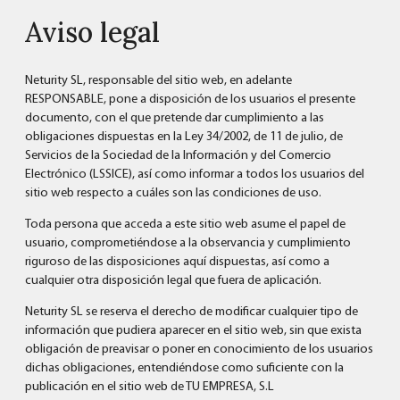
Aviso legal
Neturity SL, responsable del sitio web, en adelante
RESPONSABLE, pone a disposición de los usuarios el presente
documento, con el que pretende dar cumplimiento a las
obligaciones dispuestas en la Ley 34/2002, de 11 de julio, de
Servicios de la Sociedad de la Información y del Comercio
Electrónico (LSSICE), así como informar a todos los usuarios del
sitio web respecto a cuáles son las condiciones de uso.
Toda persona que acceda a este sitio web asume el papel de
usuario, comprometiéndose a la observancia y cumplimiento
riguroso de las disposiciones aquí dispuestas, así como a
cualquier otra disposición legal que fuera de aplicación.
Neturity SL se reserva el derecho de modificar cualquier tipo de
información que pudiera aparecer en el sitio web, sin que exista
obligación de preavisar o poner en conocimiento de los usuarios
dichas obligaciones, entendiéndose como suficiente con la
publicación en el sitio web de TU EMPRESA, S.L