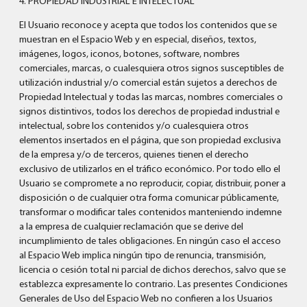
4. PROPIEDAD INDUSTRIAL E INTELECTUAL
El Usuario reconoce y acepta que todos los contenidos que se
muestran en el Espacio Web y en especial, diseños, textos,
imágenes, logos, iconos, botones, software, nombres
comerciales, marcas, o cualesquiera otros signos susceptibles de
utilización industrial y/o comercial están sujetos a derechos de
Propiedad Intelectual y todas las marcas, nombres comerciales o
signos distintivos, todos los derechos de propiedad industrial e
intelectual, sobre los contenidos y/o cualesquiera otros
elementos insertados en el página, que son propiedad exclusiva
de la empresa y/o de terceros, quienes tienen el derecho
exclusivo de utilizarlos en el tráfico económico. Por todo ello el
Usuario se compromete a no reproducir, copiar, distribuir, poner a
disposición o de cualquier otra forma comunicar públicamente,
transformar o modificar tales contenidos manteniendo indemne
a la empresa de cualquier reclamación que se derive del
incumplimiento de tales obligaciones. En ningún caso el acceso
al Espacio Web implica ningún tipo de renuncia, transmisión,
licencia o cesión total ni parcial de dichos derechos, salvo que se
establezca expresamente lo contrario. Las presentes Condiciones
Generales de Uso del Espacio Web no confieren a los Usuarios