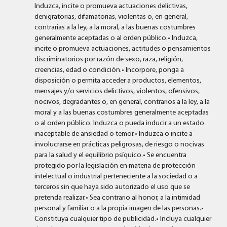
Induzca, incite o promueva actuaciones delictivas,
denigratorias, difamatorias, violentas o, en general,
contrarias a la ley, a la moral, a las buenas costumbres
generalmente aceptadas o al orden público.• Induzca,
incite o promueva actuaciones, actitudes o pensamientos
discriminatorios por razón de sexo, raza, religión,
creencias, edad o condición.• Incorpore, ponga a
disposición o permita acceder a productos, elementos,
mensajes y/o servicios delictivos, violentos, ofensivos,
nocivos, degradantes o, en general, contrarios a la ley, a la
moral y a las buenas costumbres generalmente aceptadas
o al orden público. Induzca o pueda inducir a un estado
inaceptable de ansiedad o temor.• Induzca o incite a
involucrarse en prácticas peligrosas, de riesgo o nocivas
para la salud y el equilibrio psíquico.• Se encuentra
protegido por la legislación en materia de protección
intelectual o industrial perteneciente a la sociedad o a
terceros sin que haya sido autorizado el uso que se
pretenda realizar.• Sea contrario al honor, a la intimidad
personal y familiar o a la propia imagen de las personas.•
Constituya cualquier tipo de publicidad.• Incluya cualquier