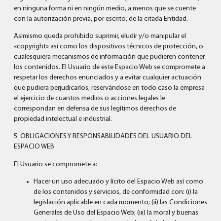
en ninguna forma ni en ningún medio, a menos que se cuente
con la autorización previa, por escrito, de la citada Entidad.
Asimismo queda prohibido suprimir, eludir y/o manipular el
«copyright» así como los dispositivos técnicos de protección, o
cualesquiera mecanismos de información que pudieren contener
los contenidos. El Usuario de este Espacio Web se compromete a
respetar los derechos enunciados y a evitar cualquier actuación
que pudiera perjudicarlos, reservándose en todo caso la empresa
el ejercicio de cuantos medios o acciones legales le
correspondan en defensa de sus legítimos derechos de
propiedad intelectual e industrial.
5. OBLIGACIONES Y RESPONSABILIDADES DEL USUARIO DEL
ESPACIO WEB
El Usuario se compromete a:
Hacer un uso adecuado y lícito del Espacio Web así como
de los contenidos y servicios, de conformidad con: (i) la
legislación aplicable en cada momento; (ii) las Condiciones
Generales de Uso del Espacio Web; (iii) la moral y buenas