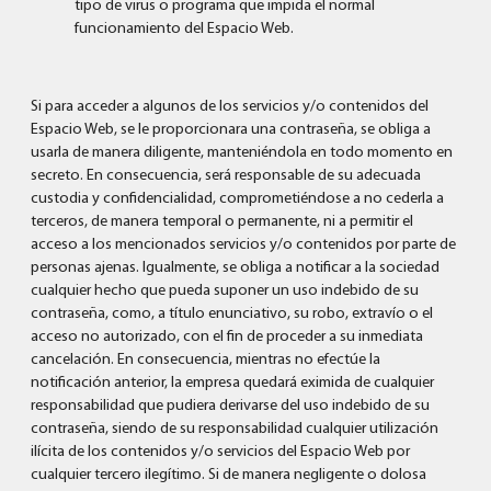
tipo de virus o programa que impida el normal
funcionamiento del Espacio Web.
Si para acceder a algunos de los servicios y/o contenidos del
Espacio Web, se le proporcionara una contraseña, se obliga a
usarla de manera diligente, manteniéndola en todo momento en
secreto. En consecuencia, será responsable de su adecuada
custodia y confidencialidad, comprometiéndose a no cederla a
terceros, de manera temporal o permanente, ni a permitir el
acceso a los mencionados servicios y/o contenidos por parte de
personas ajenas. Igualmente, se obliga a notificar a la sociedad
cualquier hecho que pueda suponer un uso indebido de su
contraseña, como, a título enunciativo, su robo, extravío o el
acceso no autorizado, con el fin de proceder a su inmediata
cancelación. En consecuencia, mientras no efectúe la
notificación anterior, la empresa quedará eximida de cualquier
responsabilidad que pudiera derivarse del uso indebido de su
contraseña, siendo de su responsabilidad cualquier utilización
ilícita de los contenidos y/o servicios del Espacio Web por
cualquier tercero ilegítimo. Si de manera negligente o dolosa