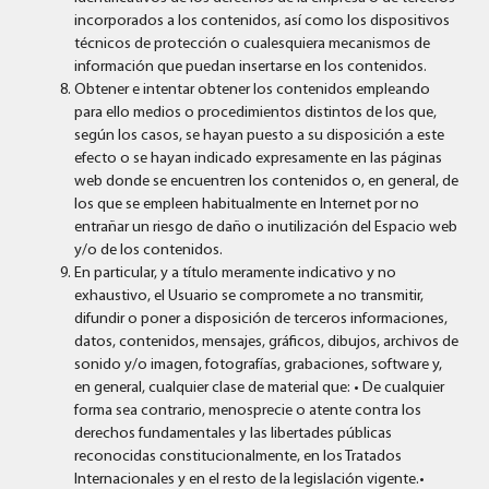
incorporados a los contenidos, así como los dispositivos
técnicos de protección o cualesquiera mecanismos de
información que puedan insertarse en los contenidos.
Obtener e intentar obtener los contenidos empleando
para ello medios o procedimientos distintos de los que,
según los casos, se hayan puesto a su disposición a este
efecto o se hayan indicado expresamente en las páginas
web donde se encuentren los contenidos o, en general, de
los que se empleen habitualmente en Internet por no
entrañar un riesgo de daño o inutilización del Espacio web
y/o de los contenidos.
En particular, y a título meramente indicativo y no
exhaustivo, el Usuario se compromete a no transmitir,
difundir o poner a disposición de terceros informaciones,
datos, contenidos, mensajes, gráficos, dibujos, archivos de
sonido y/o imagen, fotografías, grabaciones, software y,
en general, cualquier clase de material que: • De cualquier
forma sea contrario, menosprecie o atente contra los
derechos fundamentales y las libertades públicas
reconocidas constitucionalmente, en los Tratados
Internacionales y en el resto de la legislación vigente.•