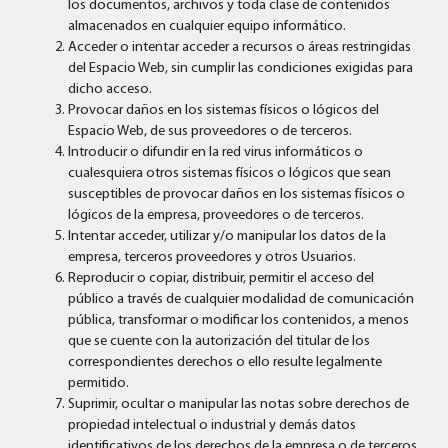
los documentos, archivos y toda clase de contenidos
almacenados en cualquier equipo informático.
Acceder o intentar acceder a recursos o áreas restringidas
del Espacio Web, sin cumplir las condiciones exigidas para
dicho acceso.
Provocar daños en los sistemas físicos o lógicos del
Espacio Web, de sus proveedores o de terceros.
Introducir o difundir en la red virus informáticos o
cualesquiera otros sistemas físicos o lógicos que sean
susceptibles de provocar daños en los sistemas físicos o
lógicos de la empresa, proveedores o de terceros.
Intentar acceder, utilizar y/o manipular los datos de la
empresa, terceros proveedores y otros Usuarios.
Reproducir o copiar, distribuir, permitir el acceso del
público a través de cualquier modalidad de comunicación
pública, transformar o modificar los contenidos, a menos
que se cuente con la autorización del titular de los
correspondientes derechos o ello resulte legalmente
permitido.
Suprimir, ocultar o manipular las notas sobre derechos de
propiedad intelectual o industrial y demás datos
identificativos de los derechos de la empresa o de terceros