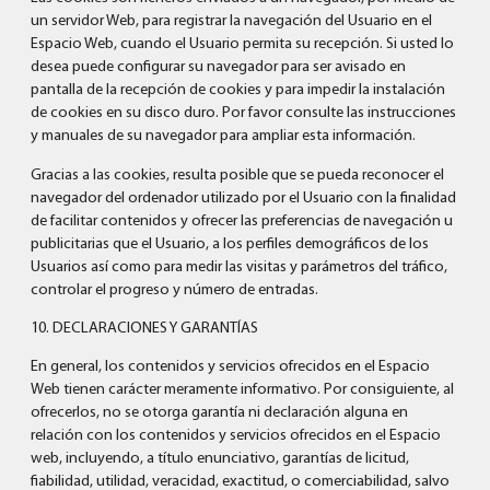
un servidor Web, para registrar la navegación del Usuario en el
Espacio Web, cuando el Usuario permita su recepción. Si usted lo
desea puede configurar su navegador para ser avisado en
pantalla de la recepción de cookies y para impedir la instalación
de cookies en su disco duro. Por favor consulte las instrucciones
y manuales de su navegador para ampliar esta información.
Gracias a las cookies, resulta posible que se pueda reconocer el
navegador del ordenador utilizado por el Usuario con la finalidad
de facilitar contenidos y ofrecer las preferencias de navegación u
publicitarias que el Usuario, a los perfiles demográficos de los
Usuarios así como para medir las visitas y parámetros del tráfico,
controlar el progreso y número de entradas.
10. DECLARACIONES Y GARANTÍAS
En general, los contenidos y servicios ofrecidos en el Espacio
Web tienen carácter meramente informativo. Por consiguiente, al
ofrecerlos, no se otorga garantía ni declaración alguna en
relación con los contenidos y servicios ofrecidos en el Espacio
web, incluyendo, a título enunciativo, garantías de licitud,
fiabilidad, utilidad, veracidad, exactitud, o comerciabilidad, salvo