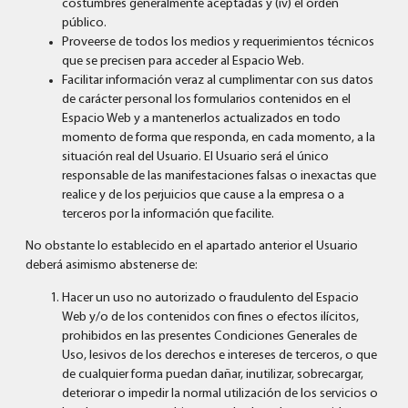
costumbres generalmente aceptadas y (iv) el orden
público.
Proveerse de todos los medios y requerimientos técnicos
que se precisen para acceder al Espacio Web.
Facilitar información veraz al cumplimentar con sus datos
de carácter personal los formularios contenidos en el
Espacio Web y a mantenerlos actualizados en todo
momento de forma que responda, en cada momento, a la
situación real del Usuario. El Usuario será el único
responsable de las manifestaciones falsas o inexactas que
realice y de los perjuicios que cause a la empresa o a
terceros por la información que facilite.
No obstante lo establecido en el apartado anterior el Usuario
deberá asimismo abstenerse de:
Hacer un uso no autorizado o fraudulento del Espacio
Web y/o de los contenidos con fines o efectos ilícitos,
prohibidos en las presentes Condiciones Generales de
Uso, lesivos de los derechos e intereses de terceros, o que
de cualquier forma puedan dañar, inutilizar, sobrecargar,
deteriorar o impedir la normal utilización de los servicios o