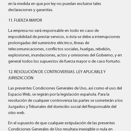
en la medida en que por ley no puedan excluirse tales
declaraciones y garantías.
11. FUERZA MAYOR
La empresa no será responsable en todo en caso de
imposibilidad de prestar servicio, si ésta se debe a interrupciones
prolongadas del suministro eléctrico, líneas de
telecomunicaciones, conflictos sociales, huelgas, rebelión,
explosiones, inundaciones, actos y omisiones del Gobierno, y en
general todos los supuestos de fuerza mayor o de caso fortuito.
12. RESOLUCIÓN DE CONTROVERSIAS. LEY APLICABLE Y
JURISDICCIÓN
Las presentes Condiciones Generales de Uso, así como el uso del
Espacio Web, se regirán por la legislación española. Para la
resolución de cualquier controversia las partes se someterán a los
Juzgados y Tribunales del domicilio social del Responsable del
sitio web.
En el supuesto de que cualquier estipulación de las presentes
Condiciones Generales de Uso resultara inexigible o nula en