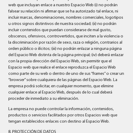
web que incluyan enlace a nuestro Espacio Web (i) no podrán
falsear su relación ni afirmar que se ha autorizado tal enlace, ni
incluir marcas, denominaciones, nombres comerciales, logotipos
u otros signos distintivos de nuestra sociedad; (ii) no podrán
incluir contenidos que puedan considerarse de mal gusto,
obscenos, ofensivos, controvertidos, que inciten a la violencia o
la discriminación por razón de sexo, raza o religión, contrarios al
orden público o ilícitos; (iii) no podrán enlazar a ninguna página
del Espacio Web distinta de la página principal; (iv) deberá enlazar
con la propia dirección del Espacio Web, sin permitir que el
Espacio web que realice el enlace reproduzca el Espacio Web
como parte de su web o dentro de uno de sus “frames” o crear un
“browser” sobre cualquiera de las páginas del Espacio Web. La
empresa podrá solicitar, en cualquier momento, que elimine
cualquier enlace al Espacio Web, después de lo cual deberá
proceder de inmediato a su eliminación.
La empresa no puede controlar la información, contenidos,
productos o servicios facilitados por otros Espacios web que
tengan establecidos enlaces con destino al Espacio Web.
8. PROTECCIÓN DE DATOS