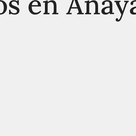
os en Anay