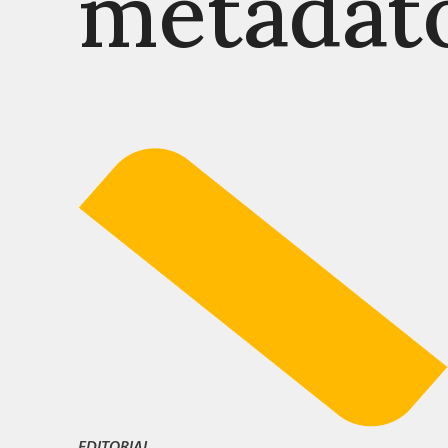
metadat
EDITORIAL