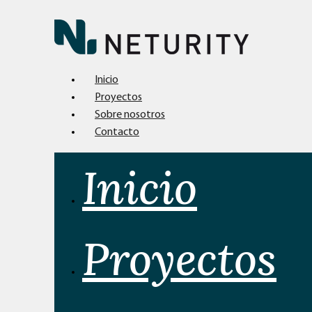
Inicio
Proyectos
Sobre nosotros
Contacto
Inicio
Proyectos