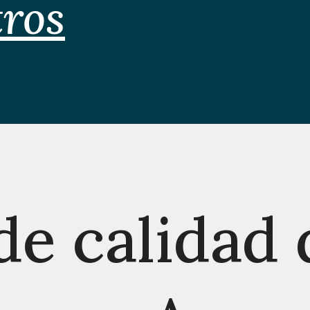
tros
de calidad 