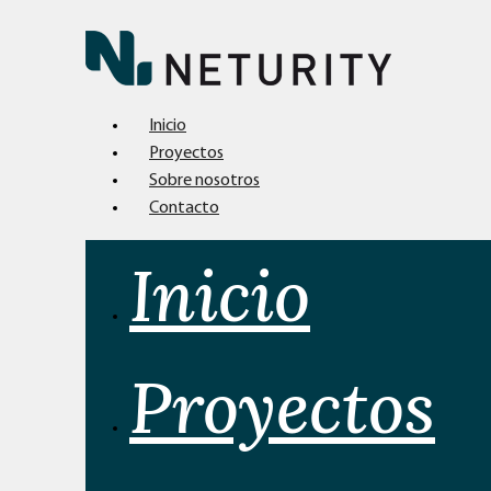
Inicio
Proyectos
Sobre nosotros
Contacto
Inicio
Proyectos