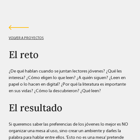
VOLVER A PROYECTOS
El reto
¿De qué hablan cuando se juntan lectores jóvenes? ¿Qué les
interesa? ¿Cómo eligen lo que leen? ¿A quién siguen? ¿Leen en
papel o lo hacen en digital? ¿Por qué la literatura es importante
en sus vidas? ¿Cómo la descubrieron? ¿Qué leen?
El resultado
Si queremos saber las preferencias de los jóvenes lo mejor es NO
organizar una mesa al uso, sino crear un ambiente y darles la
palabra para hablar entre ellos. ‘Esto no es una mesa’ pretende