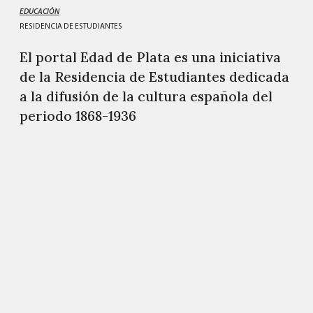
EDUCACIÓN
RESIDENCIA DE ESTUDIANTES
El portal Edad de Plata es una iniciativa
de la Residencia de Estudiantes dedicada
a la difusión de la cultura española del
periodo 1868-1936