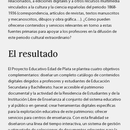
relacionados, a ediciones digitales y a otros recursos multimedia
vinculados a la cultura y la ciencia españolas del periodo 1868-
1936 (correspondencia, artículos de revistas, textos manuscritos
y mecanoscritos, dibujos y obra gráfica…). ¿Cómo pueden
ofrecerse contenidos y servicios relevantes en torno a estas
fuentes primarias para apoyar a los profesores en la difusión de
este periodo cultural extraordinario?
El resultado
El Proyecto Educativo Edad de Plata se plantea cuatro objetivos
complementarios: diseñar un completo catálogo de contenidos
digitales dirigidos a profesores y estudiantes de Educación
Secundaria y Bachillerato; hacer accesible el patrimonio
documental y la actividad de la Residencia de Estudiantes y de la
Institución Libre de Enseñanza al conjunto del sistema educativo
y al público en general; crear herramientas digitales específicas
para la explotación educativa de este patrimonio; ofrecer
servicios para centros de enseñanza. Con esta finalidad se
diseñaron una línea del tiempo interactiva, un sistema de gestión