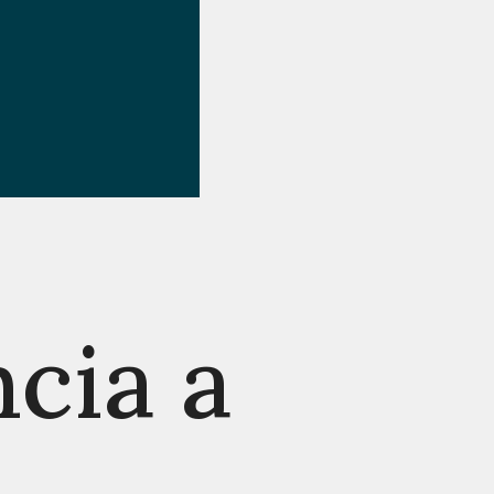
cia a