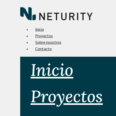
Inicio
Proyectos
Sobre nosotros
Contacto
Inicio
Proyectos