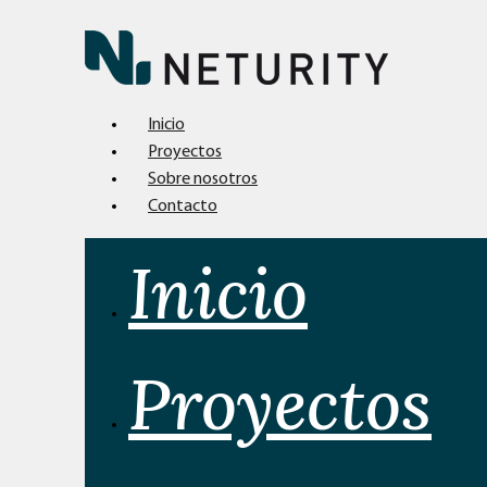
Inicio
Proyectos
Sobre nosotros
Contacto
Inicio
Proyectos