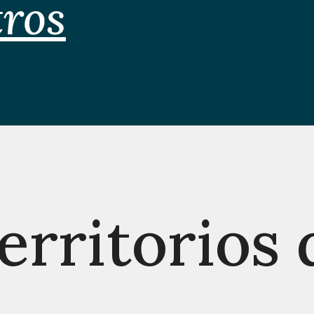
tros
erritorios 