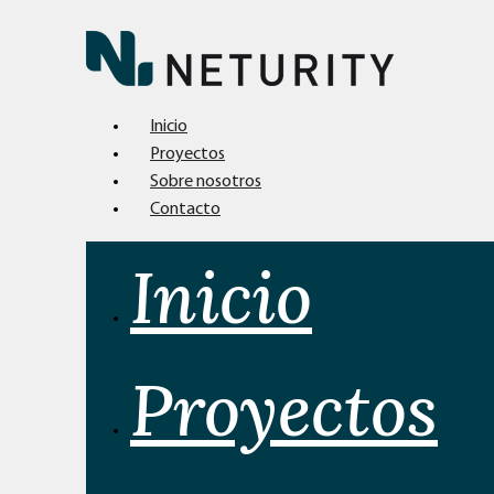
Inicio
Proyectos
Sobre nosotros
Contacto
Inicio
Proyectos