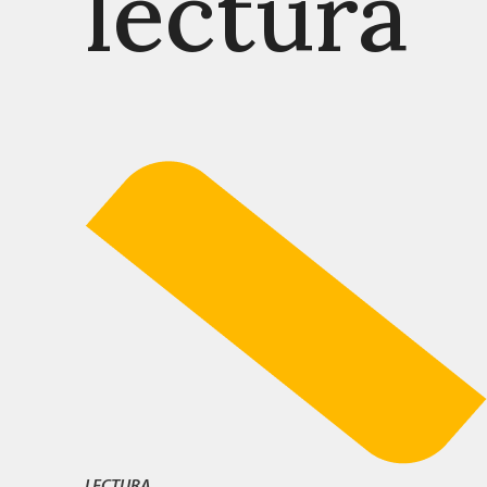
lectura
LECTURA