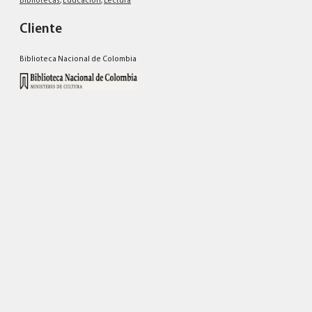
Bibliotecas
,
Educación
,
Lectura
Cliente
Biblioteca Nacional de Colombia
El proyecto en
cifras
120
municipios