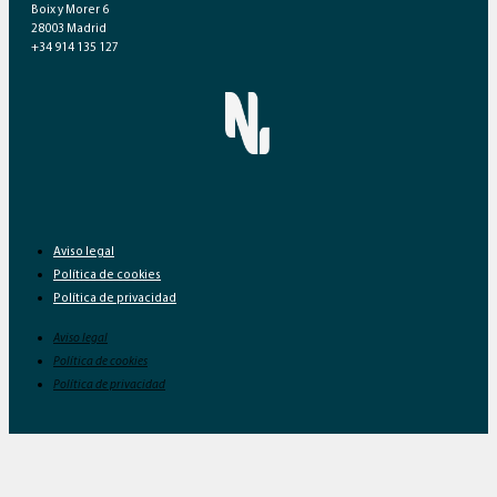
Boix y Morer 6
28003 Madrid
+34 914 135 127
Aviso legal
Política de cookies
Política de privacidad
Aviso legal
Política de cookies
Política de privacidad