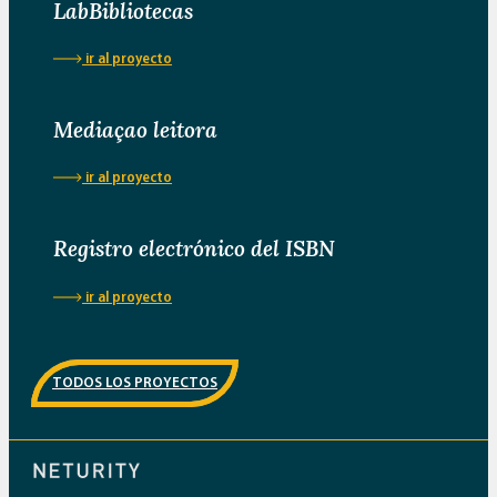
LabBibliotecas
ir al proyecto
Mediaçao leitora
ir al proyecto
Registro electrónico del ISBN
ir al proyecto
TODOS LOS PROYECTOS